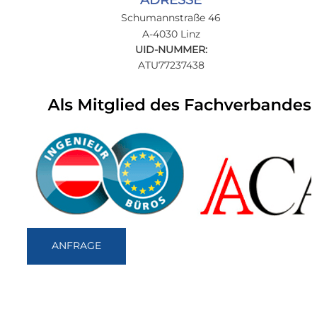
Schumannstraße 46
A-4030 Linz
UID-NUMMER:
ATU77237438
ANFRAGE