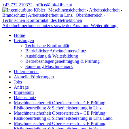
+43 732 210372
|
office@ibk-kibler.at
Home
Leistungen
Technische Konformität
Betrieblicher Arbeitnehmerschutz
Ausbildung & Weiterbildung
Betriebsanlagengenehmigung & Prüfung
Sanierung Maschinenpark
Unternehmen
Aktuelle Förderungen
Jobs
Anfrage
Impressum
Datenschutz
Maschinensicherheit Oberösterreich – CE Prüfung,
Risikobeurteilung & Sicherheitsberatung in Linz
Maschinensicherheit Oberösterreich – CE Prüfung,
Risikobeurteilung & Sicherheitsberatung in Linz-Land
Maschinensicherheit Oberösterreich – CE Prüfung,
Risikobeurteilung & Sicherheitsberatung in Wels