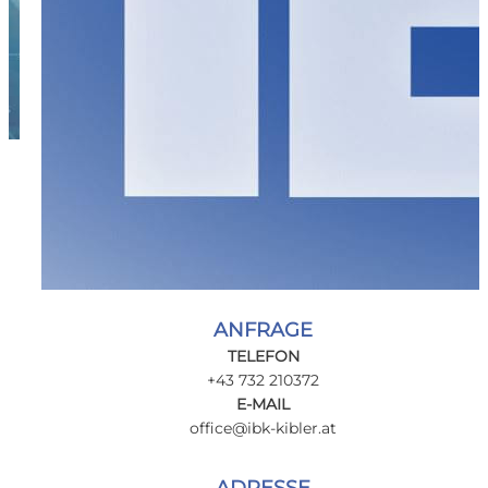
ANFRAGE
TELEFON
+43 732 210372
E-MAIL
office@
ibk-kibler.at
ADRESSE