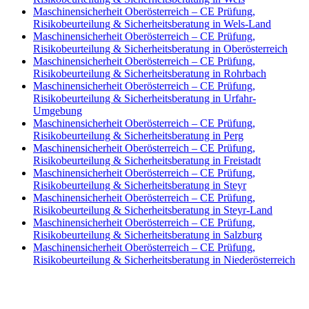
Maschinensicherheit Oberösterreich – CE Prüfung,
Risikobeurteilung & Sicherheitsberatung in Wels-Land
Maschinensicherheit Oberösterreich – CE Prüfung,
Risikobeurteilung & Sicherheitsberatung in Oberösterreich
Maschinensicherheit Oberösterreich – CE Prüfung,
Risikobeurteilung & Sicherheitsberatung in Rohrbach
Maschinensicherheit Oberösterreich – CE Prüfung,
Risikobeurteilung & Sicherheitsberatung in Urfahr-
Umgebung
Maschinensicherheit Oberösterreich – CE Prüfung,
Risikobeurteilung & Sicherheitsberatung in Perg
Maschinensicherheit Oberösterreich – CE Prüfung,
Risikobeurteilung & Sicherheitsberatung in Freistadt
Maschinensicherheit Oberösterreich – CE Prüfung,
Risikobeurteilung & Sicherheitsberatung in Steyr
Maschinensicherheit Oberösterreich – CE Prüfung,
Risikobeurteilung & Sicherheitsberatung in Steyr-Land
Maschinensicherheit Oberösterreich – CE Prüfung,
Risikobeurteilung & Sicherheitsberatung in Salzburg
Maschinensicherheit Oberösterreich – CE Prüfung,
Risikobeurteilung & Sicherheitsberatung in Niederösterreich